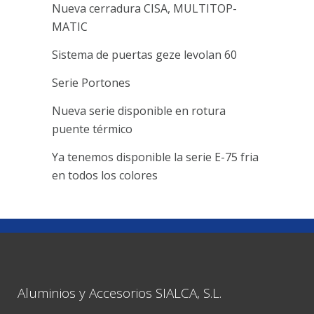
Nueva cerradura CISA, MULTITOP-
MATIC
Sistema de puertas geze levolan 60
Serie Portones
Nueva serie disponible en rotura
puente térmico
Ya tenemos disponible la serie E-75 fria
en todos los colores
Aluminios y Accesorios SIALCA, S.L.