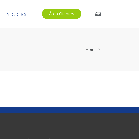
Noticias
Área Clientes
Home
>