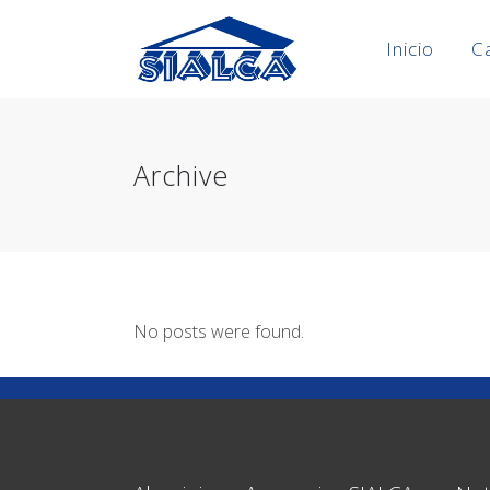
Inicio
C
Archive
No posts were found.