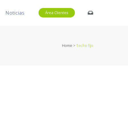
Noticias
Área Clientes
Home
>
Techo fijo