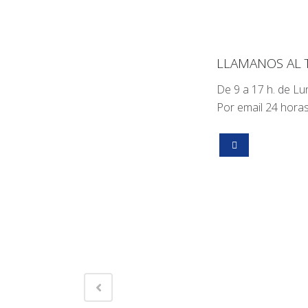
LLAMANOS AL 
De 9 a 17 h. de Lu
Por email 24 horas