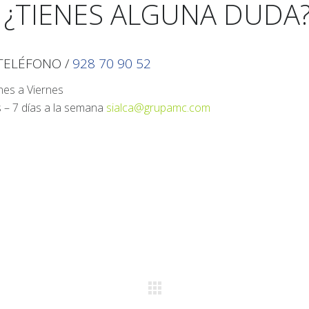
¿TIENES ALGUNA DUDA
TELÉFONO /
928 70 90 52
nes a Viernes
 – 7 días a la semana
sialca@grupamc.com