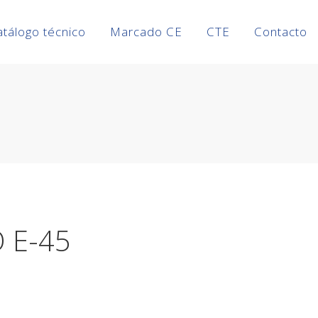
atálogo técnico
Marcado CE
CTE
Contacto
 E-45