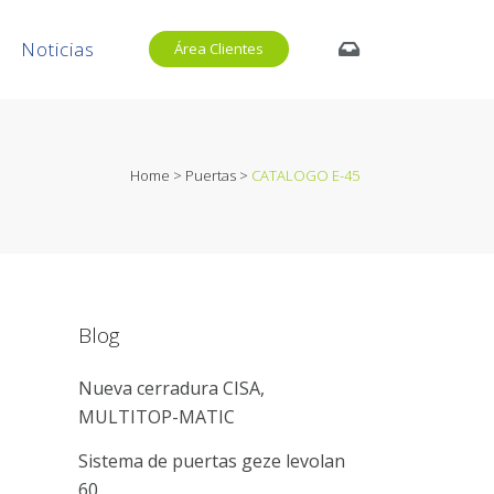
Noticias
Área Clientes
Home
>
Puertas
>
CATALOGO E-45
Blog
Nueva cerradura CISA,
MULTITOP-MATIC
Sistema de puertas geze levolan
60