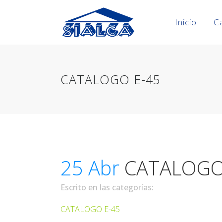
Inicio
C
CATALOGO E-45
25 Abr
CATALOGO
Escrito en las categorías:
CATALOGO E-45