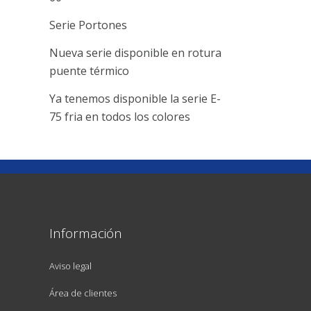
Serie Portones
Nueva serie disponible en rotura
puente térmico
Ya tenemos disponible la serie E-
75 fria en todos los colores
Información
Aviso legal
Área de clientes