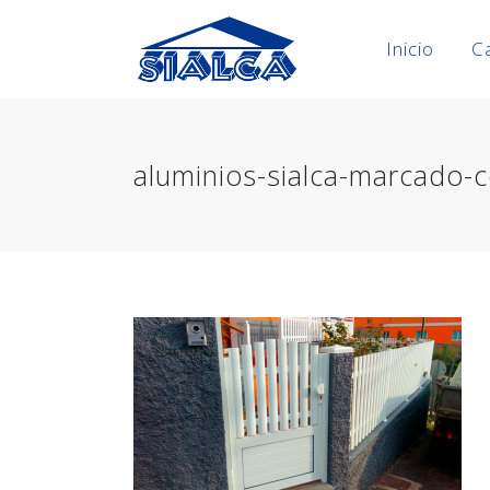
Inicio
C
aluminios-sialca-marcado-