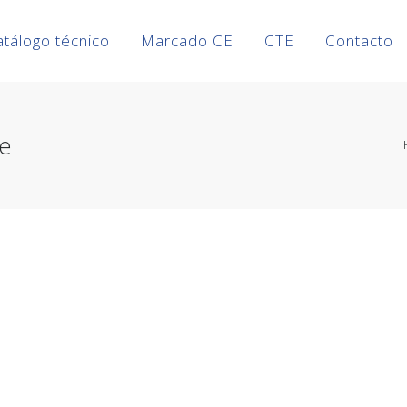
atálogo técnico
Marcado CE
CTE
Contacto
ce