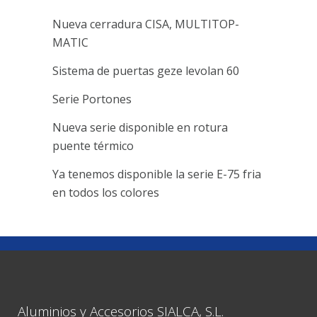
Nueva cerradura CISA, MULTITOP-
MATIC
Sistema de puertas geze levolan 60
Serie Portones
Nueva serie disponible en rotura
puente térmico
Ya tenemos disponible la serie E-75 fria
en todos los colores
Aluminios y Accesorios SIALCA, S.L.